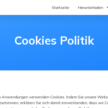
Startseite
Herunterladen
Reboot Windows her
Reboot Mac herunter
Cookies Politik
Reboot iOS herunterl
Laden Sie Reboot And
n Anwendungen verwenden Cookies. Indem Sie unsere Webs
 zustimmen, erklären Sie sich damit einverstanden, dass wir