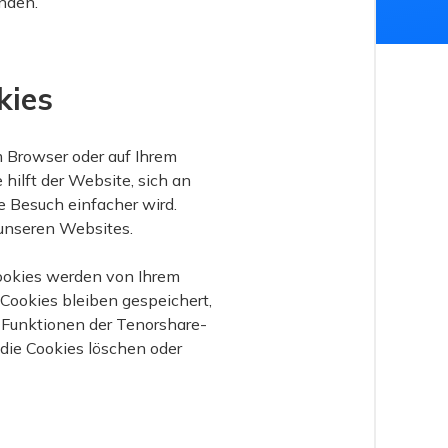
nden.
kies
m Browser oder auf Ihrem
ilft der Website, sich an
te Besuch einfacher wird.
 unseren Websites.
ookies werden von Ihrem
Cookies bleiben gespeichert,
e Funktionen der Tenorshare-
die Cookies löschen oder