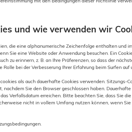
ereinstimmung mit den Bedingungen dieser Richtlinie verwe
ies und wie verwenden wir Coo
eien, die eine alphanumerische Zeichenfolge enthalten und i
enn Sie eine Website oder Anwendung besuchen. Ein Cookie h
uch zu erinnern, z. B. an Ihre Präferenzen, so dass der nächs
e Rolle bei der Verbesserung Ihrer Erfahrung beim Surfen auf
cookies als auch dauerhafte Cookies verwenden. Sitzungs-C
t, nachdem Sie den Browser geschlossen haben. Dauerhafte 
 das Verfallsdatum erreichen. Bitte beachten Sie, dass Sie di
cherweise nicht in vollem Umfang nutzen können, wenn Sie 
tzungsbedingungen.