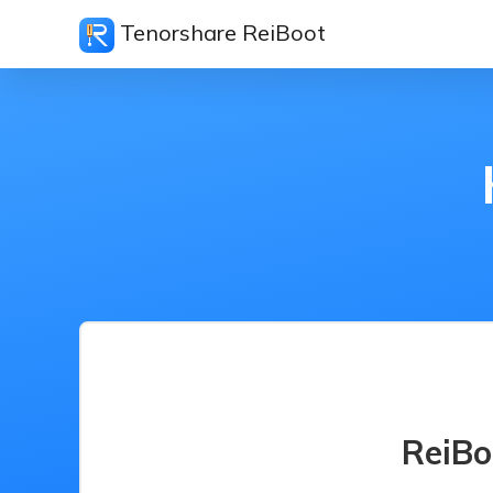
Tenorshare ReiBoot
ReiBo