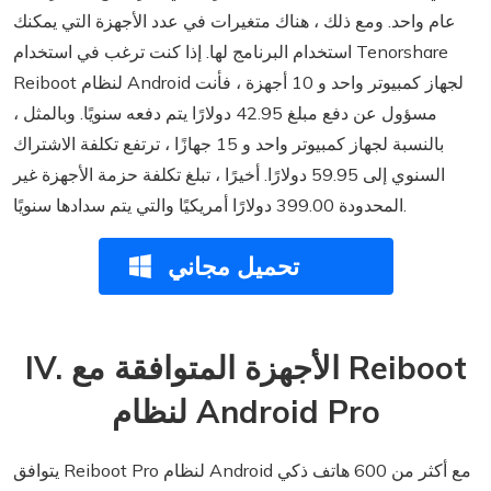
عام واحد. ومع ذلك ، هناك متغيرات في عدد الأجهزة التي يمكنك
استخدام البرنامج لها. إذا كنت ترغب في استخدام Tenorshare
Reiboot لنظام Android لجهاز كمبيوتر واحد و 10 أجهزة ، فأنت
مسؤول عن دفع مبلغ 42.95 دولارًا يتم دفعه سنويًا. وبالمثل ،
بالنسبة لجهاز كمبيوتر واحد و 15 جهازًا ، ترتفع تكلفة الاشتراك
السنوي إلى 59.95 دولارًا. أخيرًا ، تبلغ تكلفة حزمة الأجهزة غير
المحدودة 399.00 دولارًا أمريكيًا والتي يتم سدادها سنويًا.
تحميل مجاني
IV. الأجهزة المتوافقة مع Reiboot
لنظام Android Pro
يتوافق Reiboot Pro لنظام Android مع أكثر من 600 هاتف ذكي