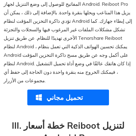
المفاتيح للوصول إلى وضع التنزيل لجهاز Android. Reiboot Pro
يزيل هذا المتاعب ويحلها بنقرة واحدة. بالإضافة إلى ذلك ، يمكن أن
تؤدي ذاكرة التخزين المؤقت لنظام Android إلى إبطاء جهازك. كما
تشكل مشكلات الملفات غير المرغوب فيها والسجلات والتجزئة
الأخرى تهديدًا للنظام. عن طريق تنزيل Tenorshare Reiboot
لنظام Android ، يمكنك تحسين الهواتف الذكية التي تعمل بنظام
Android على أكمل وجه عن طريق مسح ذاكرة التخزين المؤقت
لنظام Android. إذا كان هاتفك عالقًا في وضع أداة تحميل التشغيل
، فيمكنك الخروج منه بنقرة واحدة دون الحاجة إلى حفظ أي
مجموعات من الأزرار.
تحميل مجاني
III. خطة أسعار Reiboot لتنزيل