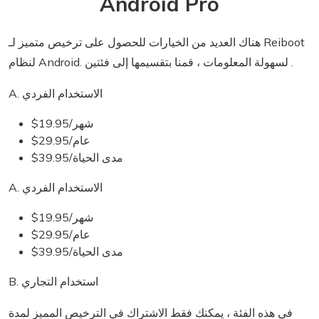
Android Pro
هناك العديد من الخيارات للحصول على ترخيص متميز لـ Reiboot
لنظام Android. لسهولة المعلومات ، قمنا بتقسيمها إلى فئتين .
A. الاستخدام الفردي
$19.95/شهر
$29.95/عام
$39.95/مدى الحياة
A. الاستخدام الفردي
$19.95/شهر
$29.95/عام
$39.95/مدى الحياة
B. استخدام التجاري
في هذه الفئة ، يمكنك فقط الاشتراك في الترخيص المميز لمدة